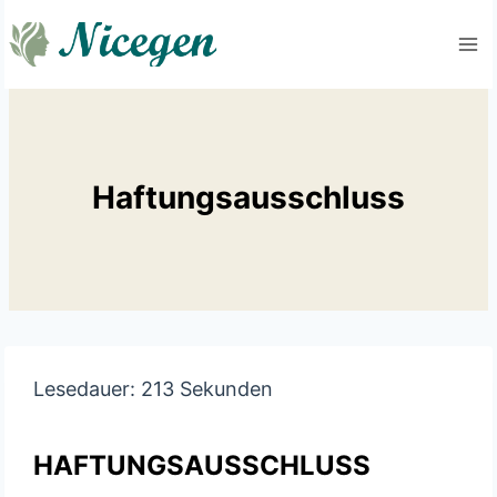
Zum
Inhalt
springen
Haftungsausschluss
Lesedauer:
213
Sekunden
HAFTUNGSAUSSCHLUSS