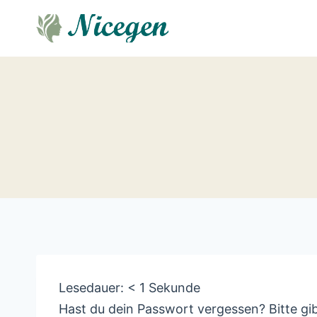
Zum
Inhalt
springen
Lesedauer:
< 1
Sekunde
Hast du dein Passwort vergessen? Bitte gi